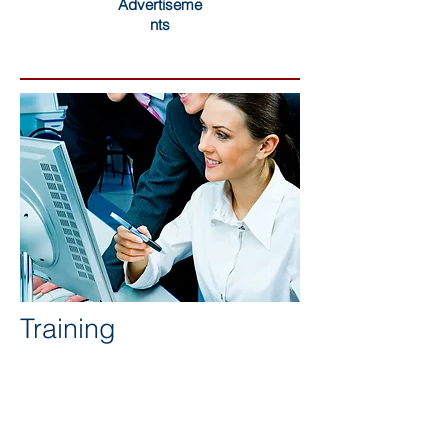
Advertiseme
nts
Training