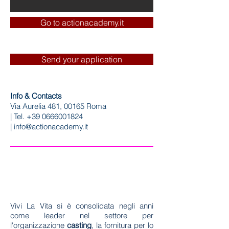
Go to actionacademy.it
Send your application
Info & Contacts
Via Aurelia 481, 00165 Roma
| Tel. +39
0666001824
|
info@actionacademy.it
Vivi La Vita si è consolidata negli anni
come leader nel settore per
l'organizzazione
casting
, la fornitura per lo